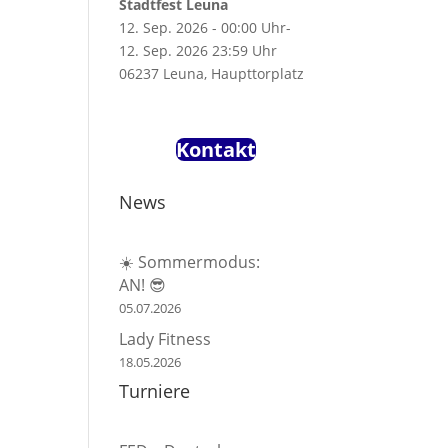
Stadtfest Leuna
12. Sep. 2026 - 00:00 Uhr-
12. Sep. 2026 23:59 Uhr
06237 Leuna, Haupttorplatz
Kontakt
News
☀️ Sommermodus:
AN! 😎
05.07.2026
Lady Fitness
18.05.2026
Turniere