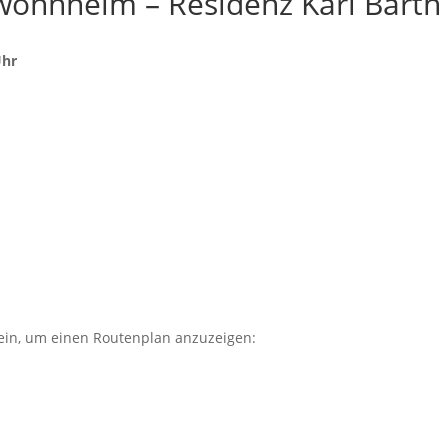
ohnheim – Residenz Karl Barth
Uhr
" ein, um einen Routenplan anzuzeigen: