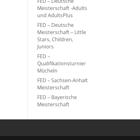
FED – Deutsche
Meisterschaft -Adults
und AdultsPlus
FED – Deutsche
Meisterschaft – Little
Stars, Children,
Juniors
FED –
Qualifikationsturnier
Mücheln
FED – Sachsen-Anhalt
Meisterschaft
FED – Bayerische
Meisterschaft