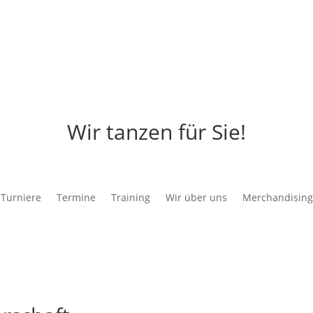
Wir tanzen für Sie!
Turniere
Termine
Training
Wir über uns
Merchandising