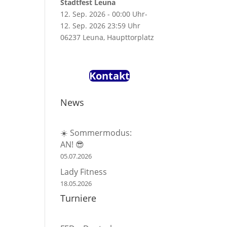
Stadtfest Leuna
12. Sep. 2026 - 00:00 Uhr-
12. Sep. 2026 23:59 Uhr
06237 Leuna, Haupttorplatz
Kontakt
News
☀️ Sommermodus:
AN! 😎
05.07.2026
Lady Fitness
18.05.2026
Turniere