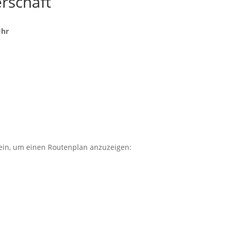
rschaft
Uhr
" ein, um einen Routenplan anzuzeigen: