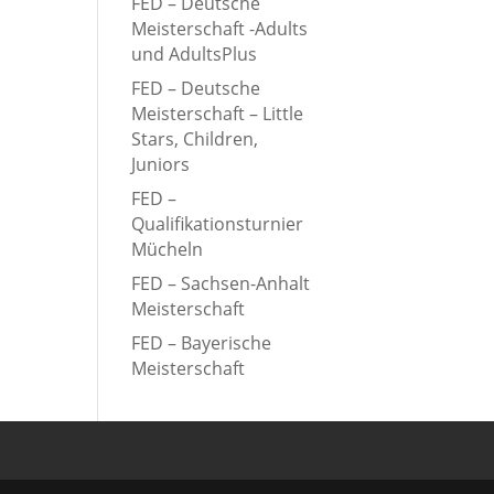
FED – Deutsche
Meisterschaft -Adults
und AdultsPlus
FED – Deutsche
Meisterschaft – Little
Stars, Children,
Juniors
FED –
Qualifikationsturnier
Mücheln
FED – Sachsen-Anhalt
Meisterschaft
FED – Bayerische
Meisterschaft