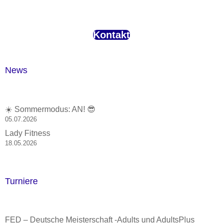
Kontakt
News
☀️ Sommermodus: AN! 😎
05.07.2026
Lady Fitness
18.05.2026
Turniere
FED – Deutsche Meisterschaft -Adults und AdultsPlus