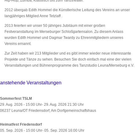
Hip-Hop, Zumba, Klassisch bis zum Tanztheater.
2012 übergab Edith Hommel die Künstlerische Leitung des Vereins an unser
langjähriges Mitglied Anne Tetzlaff .
2013 feierten wir unser 50 jähriges Jubiläum mit einer großen
Festveranstaltung im Merseburger Schloßgartensalon. Zu diesem Anlass
wurden Edith Hommel und Dagmar Twardy zu Ehrenmitgliedern unseres
Vereins ernannt.
Zur Zeit haben wir 213 Mitglieder und es gibt immer wieder neue interessante
Projekte und Tänze zu sehen. Besuchen Sie doch einfach mal eine der vielen
Veranstaltungen und Bühnenprogramme des Tanzstudio Leuna/Merseburg e.V.
anstehende Veranstaltungen
Sommerfest TSLM
29. Aug. 2026 - 15:00 Uhr- 29. Aug. 2026 21:30 Uhr
06237 Leuna/OT Friedensdorf, Am Dorfgemeinschaftshaus
Heimatfest Friedensdorf
05. Sep. 2026 - 15:00 Uhr- 05. Sep. 2026 16:00 Uhr