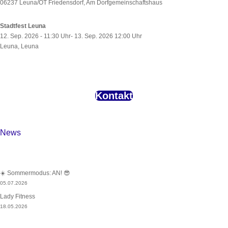
06237 Leuna/OT Friedensdorf, Am Dorfgemeinschaftshaus
Stadtfest Leuna
12. Sep. 2026 - 11:30 Uhr- 13. Sep. 2026 12:00 Uhr
Leuna, Leuna
Kontakt
News
☀️ Sommermodus: AN! 😎
05.07.2026
Lady Fitness
18.05.2026