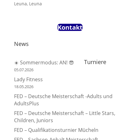
Leuna, Leuna
Kontakt
News
Turniere
☀️ Sommermodus: AN! 😎
05.07.2026
Lady Fitness
18.05.2026
FED – Deutsche Meisterschaft -Adults und
AdultsPlus
FED – Deutsche Meisterschaft – Little Stars,
Children, Juniors
FED – Qualifikationsturnier Mücheln
FED – Sachsen-Anhalt Meisterschaft